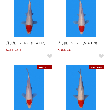
丹頂紅白２０cm（ST4-102）
丹頂紅白２０cm（ST4-119）
SOLD OUT
SOLD OUT
SOLDOUT
SOLDOUT