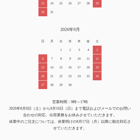
23
24
25
26
27
28
29
30
31
2026年9月
日
月
火
水
木
金
土
1
2
3
4
5
6
7
8
9
10
11
12
13
14
15
16
17
18
19
20
21
22
23
24
25
26
27
28
29
30
営業時間：9時～17時
2026年8月8日（土）から8月16日（日）まで電話およびメールでのお問い
合わせの対応、出荷業務をお休みさせていただきます。
休業中のご注文については、休業明けの8月17日（月）以降に順次対応さ
せていただきます。