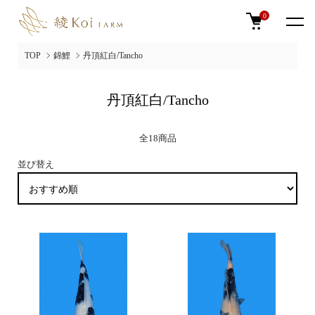
0
TOP
錦鯉
丹頂紅白/Tancho
丹頂紅白/Tancho
全18商品
並び替え