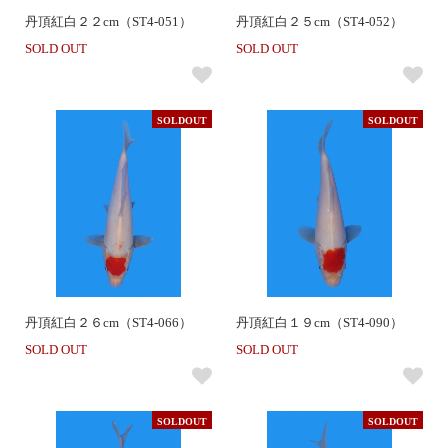
丹頂紅白２２cm（ST4-051）
丹頂紅白２５cm（ST4-052）
SOLD OUT
SOLD OUT
SOLDOUT
SOLDOUT
丹頂紅白２６cm（ST4-066）
丹頂紅白１９cm（ST4-090）
SOLD OUT
SOLD OUT
SOLDOUT
SOLDOUT