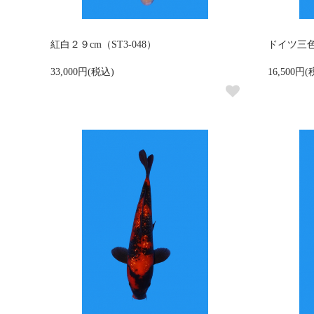
紅白２９cm（ST3-048）
ドイツ三色２
33,000円(税込)
16,500円