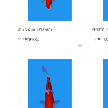
紅白３９cm（ST3-060）
丹頂紅白２８
22,000円(税込)
16,500円