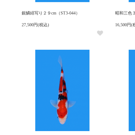
銀鱗緋写り２９cm（ST3-044）
昭和三色３６
27,500円(税込)
16,500円