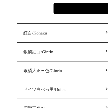
グループ一覧
紅白/Kohaku
銀鱗紅白/Ginrin
銀鱗大正三色/Ginrin
ドイツ白べっ甲/Doitsu