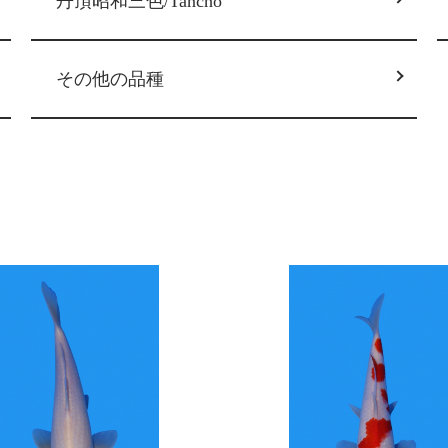
丹頂昭和三色/Tancho
その他の品種