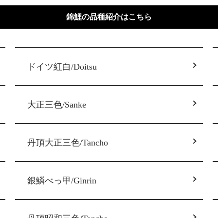
錦鯉の品種紹介はこちら
ドイツ紅白/Doitsu
大正三色/Sanke
丹頂大正三色/Tancho
銀鱗べっ甲/Ginrin