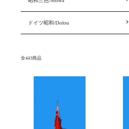
昭和三色/Showa
ドイツ昭和/Doitsu
全443商品