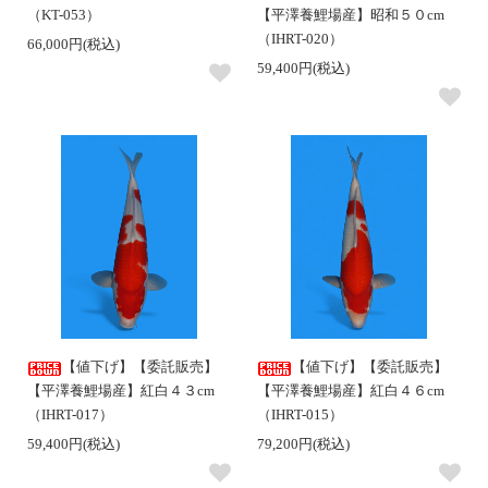
（KT-053）
【平澤養鯉場産】昭和５０cm
（IHRT-020）
66,000円(税込)
59,400円(税込)
【値下げ】【委託販売】
【値下げ】【委託販売】
【平澤養鯉場産】紅白４３cm
【平澤養鯉場産】紅白４６cm
（IHRT-017）
（IHRT-015）
59,400円(税込)
79,200円(税込)