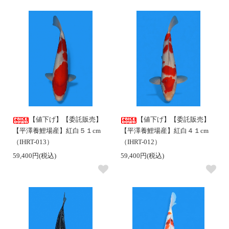
【値下げ】【委託販売】
【値下げ】【委託販売】
【平澤養鯉場産】紅白５１cm
【平澤養鯉場産】紅白４１cm
（IHRT-013）
（IHRT-012）
59,400円(税込)
59,400円(税込)