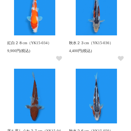
紅白２８cm（YK15-034）
秋水２３cm（YK15-036）
9,900円(税込)
4,400円(税込)
落ち葉しぐれ２７cm（YK15-04
秋水２６cm（YK15-059）