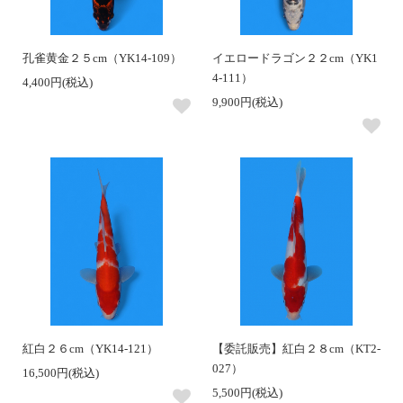
孔雀黄金２５cm（YK14-109）
イエロードラゴン２２cm（YK1
4-111）
4,400円(税込)
9,900円(税込)
紅白２６cm（YK14-121）
【委託販売】紅白２８cm（KT2-
027）
16,500円(税込)
5,500円(税込)