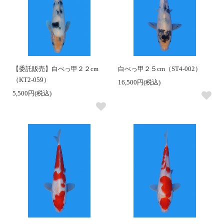
【委託販売】白べっ甲２２cm
白べっ甲２５cm（ST4-002）
（KT2-059）
16,500円(税込)
5,500円(税込)