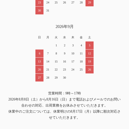
23
24
25
26
27
28
29
30
31
2026年9月
日
月
火
水
木
金
土
1
2
3
4
5
6
7
8
9
10
11
12
13
14
15
16
17
18
19
20
21
22
23
24
25
26
27
28
29
30
営業時間：9時～17時
2026年8月8日（土）から8月16日（日）まで電話およびメールでのお問い
合わせの対応、出荷業務をお休みさせていただきます。
休業中のご注文については、休業明けの8月17日（月）以降に順次対応さ
せていただきます。