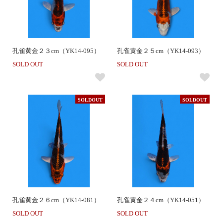
孔雀黄金２３cm（YK14-095）
孔雀黄金２５cm（YK14-093）
SOLD OUT
SOLD OUT
SOLDOUT
SOLDOUT
孔雀黄金２６cm（YK14-081）
孔雀黄金２４cm（YK14-051）
SOLD OUT
SOLD OUT