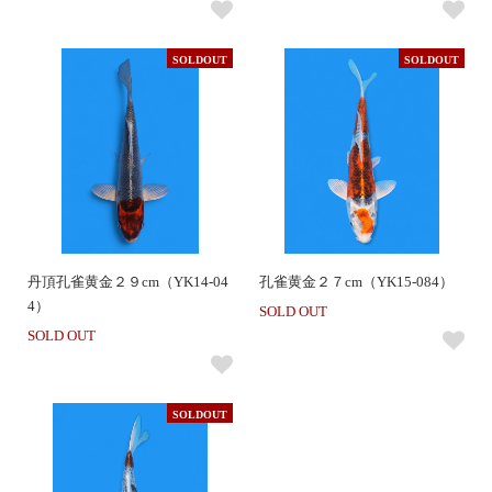
SOLDOUT
SOLDOUT
丹頂孔雀黄金２９cm（YK14-04
孔雀黄金２７cm（YK15-084）
4）
SOLD OUT
SOLD OUT
SOLDOUT