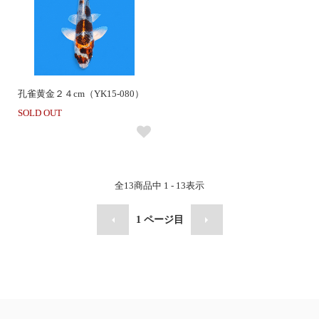
孔雀黄金２４cm（YK15-080）
SOLD OUT
全
13
商品中
1 - 13
表示
1
ページ目