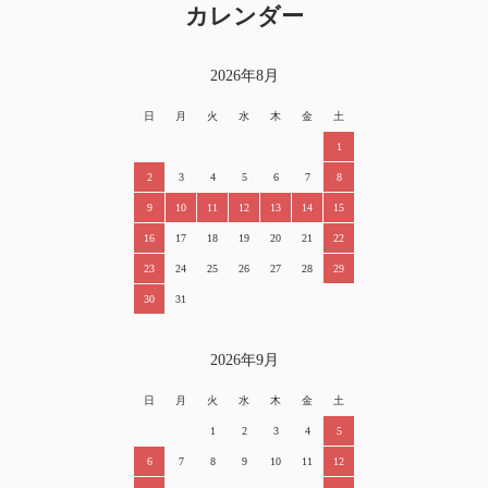
カレンダー
2026年8月
日
月
火
水
木
金
土
1
2
3
4
5
6
7
8
9
10
11
12
13
14
15
16
17
18
19
20
21
22
23
24
25
26
27
28
29
30
31
2026年9月
日
月
火
水
木
金
土
1
2
3
4
5
6
7
8
9
10
11
12