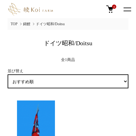
0
TOP
錦鯉
ドイツ昭和/Doitsu
ドイツ昭和/Doitsu
全1商品
並び替え