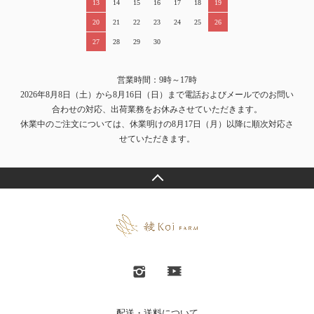
13
14
15
16
17
18
19
20
21
22
23
24
25
26
27
28
29
30
営業時間：9時～17時
2026年8月8日（土）から8月16日（日）まで電話およびメールでのお問い
合わせの対応、出荷業務をお休みさせていただきます。
休業中のご注文については、休業明けの8月17日（月）以降に順次対応さ
せていただきます。
配送・送料について